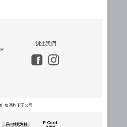
關注我們
PM
) 集團旗下子公司