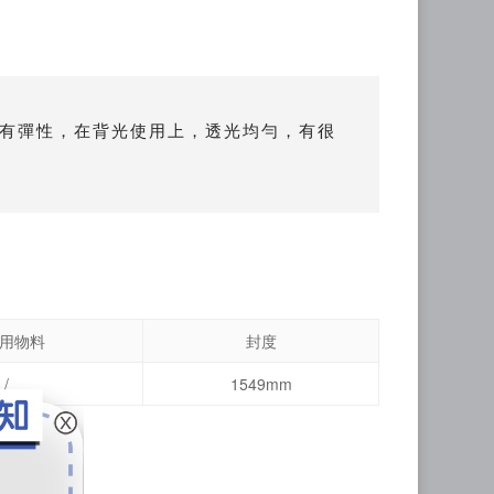
挺，有彈性，在背光使用上，透光均勻，有很
用物料
封度
/
1549mm