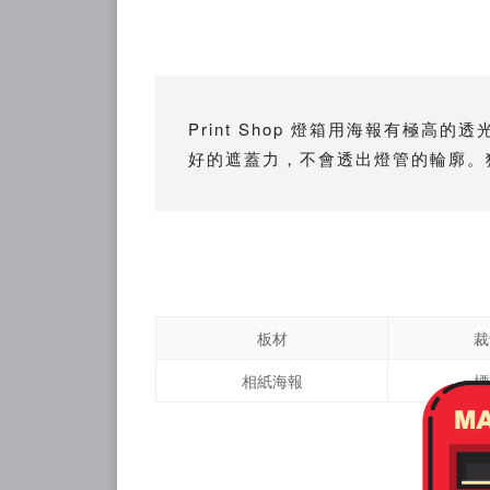
Print Shop 燈箱用海報有
好的遮蓋力，不會透出燈管的輪廓。
板材
裁
相紙海報
標