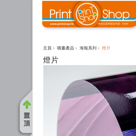
香港交易所股份代號：8448
主頁﹥
噴畫產品
﹥
海報系列
﹥
燈片
燈片