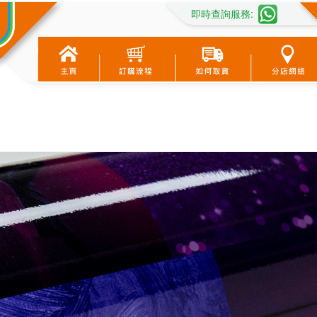
即時查詢服務
: