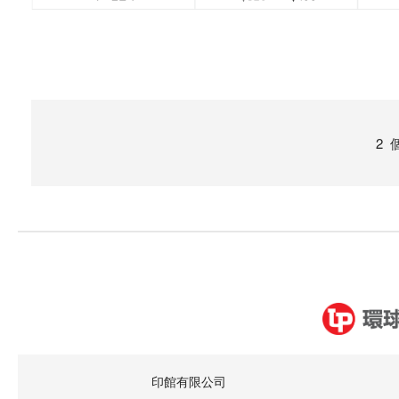
2
印館有限公司