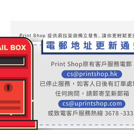
Print Shop 提供易拉架袋獨立發售, 讓你更輕
架身物料
塑膠 / 鋁